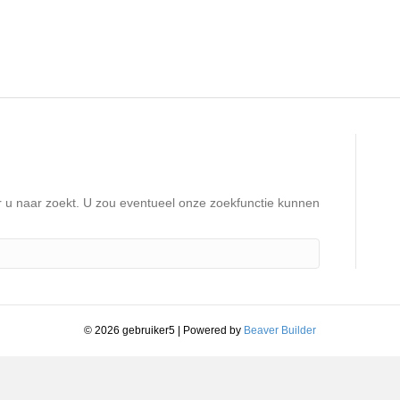
ar u naar zoekt. U zou eventueel onze zoekfunctie kunnen
© 2026 gebruiker5
|
Powered by
Beaver Builder