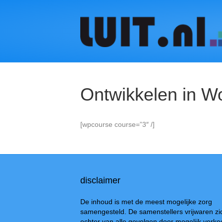
Ontwikkelen in W
[wpcourse course=”3″ /]
disclaimer
De inhoud is met de meest mogelijke zorg
samengesteld. De samenstellers vrijwaren zi
echter van alle gevolgen door mogelijk verke