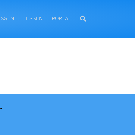
ESSEN
LESSEN
PORTAL
t