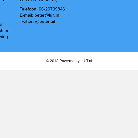
Telefoon: 06-20709846
E-mail: peter@luit.nl
Twitter: @peterluit
of
chten
ning.
© 2018 Powered by LUIT.nl