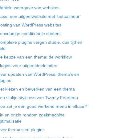
obiele weergave van websites
ase: een uitgeefwebsite met ‘betaalmuur’
osting van WordPress websites
envoudige conditionele content
omplexe plugins vergen studie, dus tijd en
eld
e keuze van een thema: de workflow
lugins voor uitgeefdoeleinden
ver updaten van WordPress, thema’s en
lugins
et kiezen en bewerken van een thema
en stukje style.css van Twenty Fourteen
oe zet je een goed werkend menu in elkaar?
in en onzin rondom zoekmachine
ptimalisatie
ver thema’s en plugins