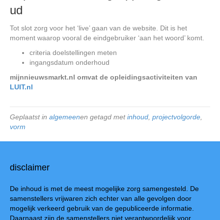
ud
Tot slot zorg voor het ‘live’ gaan van de website. Dit is het
moment waarop vooral de eindgebruiker ‘aan het woord’ komt.
criteria doelstellingen meten
ingangsdatum onderhoud
mijnnieuwsmarkt.nl omvat de opleidingsactiviteiten van
LUIT.nl
Geplaatst in
algemeen
en getagd met
inhoud
,
projectvolgorde
,
vorm
disclaimer
De inhoud is met de meest mogelijke zorg samengesteld. De
samenstellers vrijwaren zich echter van alle gevolgen door
mogelijk verkeerd gebruik van de gepubliceerde informatie.
Daarnaast zijn de samenstellers niet verantwoordelijk voor