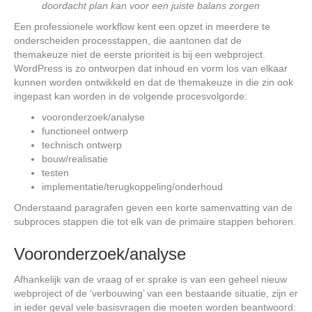
doordacht plan kan voor een juiste balans zorgen
Een professionele workflow kent een opzet in meerdere te
onderscheiden processtappen, die aantonen dat de
themakeuze niet de eerste prioriteit is bij een webproject.
WordPress is zo ontworpen dat inhoud en vorm los van elkaar
kunnen worden ontwikkeld en dat de themakeuze in die zin ook
ingepast kan worden in de volgende procesvolgorde:
vooronderzoek/analyse
functioneel ontwerp
technisch ontwerp
bouw/realisatie
testen
implementatie/terugkoppeling/onderhoud
Onderstaand paragrafen geven een korte samenvatting van de
subproces stappen die tot elk van de primaire stappen behoren.
Vooronderzoek/analyse
Afhankelijk van de vraag of er sprake is van een geheel nieuw
webproject of de ‘verbouwing’ van een bestaande situatie, zijn er
in ieder geval vele basisvragen die moeten worden beantwoord: