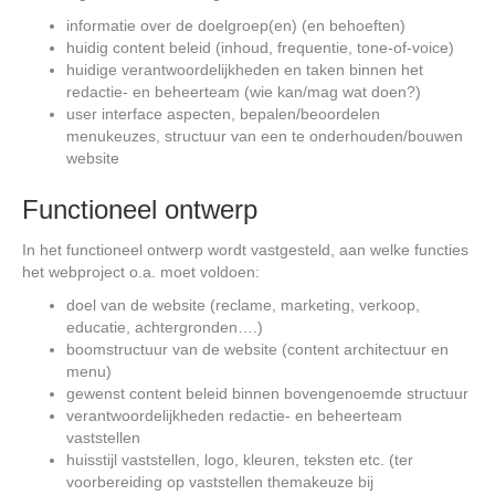
informatie over de doelgroep(en) (en behoeften)
huidig content beleid (inhoud, frequentie, tone-of-voice)
huidige verantwoordelijkheden en taken binnen het
redactie- en beheerteam (wie kan/mag wat doen?)
user interface aspecten, bepalen/beoordelen
menukeuzes, structuur van een te onderhouden/bouwen
website
Functioneel ontwerp
In het functioneel ontwerp wordt vastgesteld, aan welke functies
het webproject o.a. moet voldoen:
doel van de website (reclame, marketing, verkoop,
educatie, achtergronden….)
boomstructuur van de website (content architectuur en
menu)
gewenst content beleid binnen bovengenoemde structuur
verantwoordelijkheden redactie- en beheerteam
vaststellen
huisstijl vaststellen, logo, kleuren, teksten etc. (ter
voorbereiding op vaststellen themakeuze bij