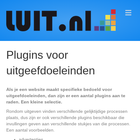
M
E
N
U
Plugins voor
uitgeefdoeleinden
Als je een website maakt specifieke bedoeld voor
uitgeefdoeleinden, dan zijn er een aantal plugins aan te
raden. Een kleine selectie.
Rondom uitgeven vinden verschillende gelijktijdige processen
plaats, dus zijn er ook verschillende plugins beschikbaar die
invullingen geven aan verschillende stukjes van die processen.
Een aantal voorbeelden.
advertenties