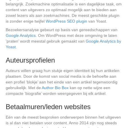
belangrijk. Zoekmachine optimalisatie is een dagelijkse taak, om
content van uitgevers zo optimaal mogelijk aan te bieden aan
zowel lezers als aan zoekmachines. De meest geschikte plugin
is zonder enige twijfel
WordPress SEO plugin
van Yoast.
Bezoekersanalyse gebeurt op basis van gereedschappen van
Google Analytics
. Om WordPress met deze omgeving te laten
‘praten’ wordt meestal gebruik gemaakt van
Google Analytics by
Yoast
.
Auteursprofielen
Auteurs willen graag hun stukje eigen identiteit bij hun artikelen
plaatsen. Door de komst van social media is de behoefte aan
een profiel ‘blokje’ aan het einde van een artikel tegenwoordig
gebruikelijk. Met de
Author Bio Box
kan op nette wijze een
compacte ‘biografie’ worden weergegeven bij elk artikel.
Betaalmuren/leden websites
Eén van de meest besproken onderwerpen binnen het uitgeven
is al dan niet betalen voor content. Anno 2014 zijn nog steeds