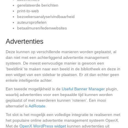
gerelateerde berichten
print-to-web
bezoekersanalyse/vindbaarheid
auteursprofielen
betaalmuren/ledenwebsites
Advertenties
Deze kunnen op verschillende manieren worden geplaatst, al
dan niet met een achterliggend advertentie management
systeem. De meest eenvoudige manier is gewoon een
‘beeldlink’ te maken naar een beeld in de bibliotheek en deze in
een widget van een sidebar te plaatsen. Er zit dan echter geen
enkele intelligentie achter.
Een tweede mogelijkheid is de
Useful Banner Manager
plugin,
waarbij advertenties voor een bepaalde tijd kunnen worden
geplaatst of met meerderen kunnen ‘roteren’. Een mooi
alternatief is
AdRotate
.
Tot slot is het mogelijk een volledige integratie te realiseren met
het populaire online advertentie management systeem OpenX.
Met de
OpenX WordPress widget
kunnen advertenties uit