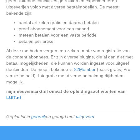
geen sluitende conclusies getrokken en experimenteren
uitgeverijen volop met diverse betaalmodellen. De meest
bekende zijn:
aantal artikelen gratis en daarna betalen
proef abonnement voor een maand
meteen betalen voor een vaste periode
betalen per artikel
Al deze methoden vergen een zekere mate van registratie van
de content abonnees. Er zijn diverse plugins, die al dan niet met
betaal mogelijkheden, die kunnen worden ingezet voor uitgeef
doeleinden. De meest bekende is
S2Member
(basis gratis, Pro
versie betaald). Integratie met diverse betaalmogelijkheden
mogelijk.
mijnnieuwsmarkt.nl omvat de opleidingsactiviteiten van
LUIT.nl
Geplaatst in
gebruik
en getagd met
uitgevers