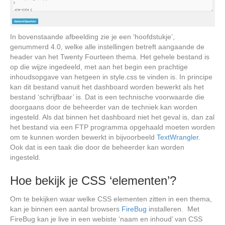
In bovenstaande afbeelding zie je een ‘hoofdstukje’,
genummerd 4.0, welke alle instellingen betreft aangaande de
header van het Twenty Fourteen thema. Het gehele bestand is
op die wijze ingedeeld, met aan het begin een prachtige
inhoudsopgave van hetgeen in style.css te vinden is. In principe
kan dit bestand vanuit het dashboard worden bewerkt als het
bestand ‘schrijfbaar’ is. Dat is een technische voorwaarde die
doorgaans door de beheerder van de techniek kan worden
ingesteld. Als dat binnen het dashboard niet het geval is, dan zal
het bestand via een FTP programma opgehaald moeten worden
om te kunnen worden bewerkt in bijvoorbeeld
TextWrangler
.
Ook dat is een taak die door de beheerder kan worden
ingesteld.
Hoe bekijk je CSS ‘elementen’?
Om te bekijken waar welke CSS elementen zitten in een thema,
kan je binnen een aantal browsers
FireBug
installeren. Met
FireBug kan je live in een webiste ‘naam en inhoud’ van CSS