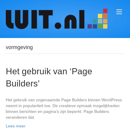
M
E
N
U
vormgeving
Het gebruik van ‘Page
Builders’
Het gebruik van zogenaamde Page Builders binnen WordPress
neemt in populariteit toe. De creatieve opmaak mogelijkheden
binnen berichten en pagina’s zijn beperkt. Page Builders
veranderen dat.
Lees meer