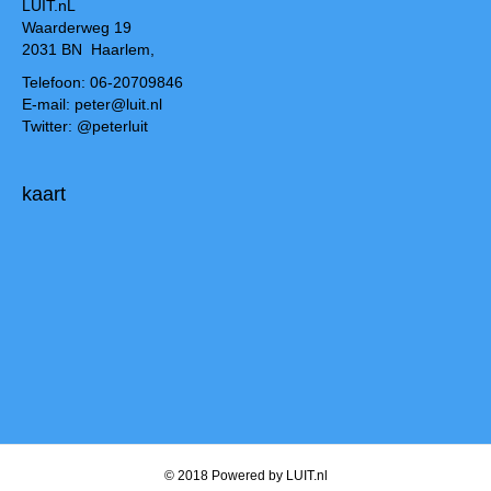
LUIT.nL
Waarderweg 19
2031 BN Haarlem,
Telefoon: 06-20709846
E-mail: peter@luit.nl
Twitter: @peterluit
kaart
© 2018 Powered by LUIT.nl