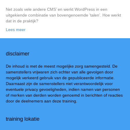
Net zoals vele andere CMS’ en werkt WordPress in een
uitgekiende combinatie van bovengenoemde ’talen’. Hoe werkt
dat in de praktijk?
Lees meer
disclaimer
De inhoud is met de meest mogelijke zorg samengesteld. De
samenstellers vrijwaren zich echter van alle gevolgen door
mogelijk verkeerd gebruik van de gepubliceerde informatie.
Daarnaast zijn de samenstellers niet verantwoordelijk voor
eventuele privacy gevoeligheden, indien namen van personen
of merken van derden worden genoemd in berichten of reacties
door de deelnemers aan deze training.
training lokatie