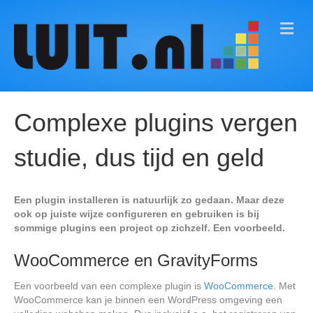
M
E
N
U
Complexe plugins vergen
studie, dus tijd en geld
Een plugin installeren is natuurlijk zo gedaan. Maar deze
ook op juiste wijze configureren en gebruiken is bij
sommige plugins een project op zichzelf. Een voorbeeld.
WooCommerce en GravityForms
Een voorbeeld van een complexe plugin is
WooCommerce
. Met
WooCommerce kan je binnen een WordPress omgeving een