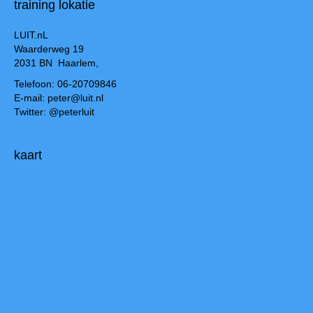
training lokatie
LUIT.nL
Waarderweg 19
2031 BN Haarlem,
Telefoon: 06-20709846
E-mail: peter@luit.nl
Twitter: @peterluit
kaart