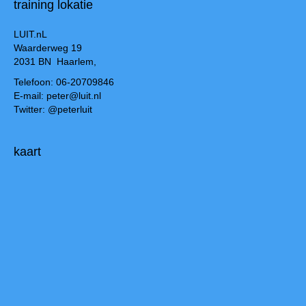
training lokatie
LUIT.nL
Waarderweg 19
2031 BN Haarlem,
Telefoon: 06-20709846
E-mail: peter@luit.nl
Twitter: @peterluit
kaart