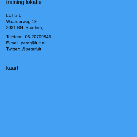
training lokatie
LUIT.nL
Waarderweg 19
2031 BN Haarlem,
Telefoon: 06-20709846
E-mail: peter@luit.nl
Twitter: @peterluit
kaart