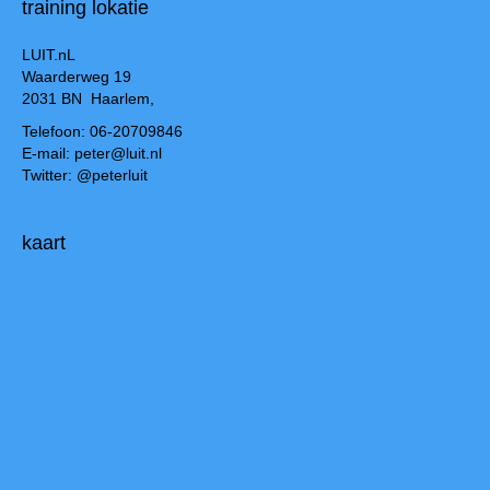
training lokatie
LUIT.nL
Waarderweg 19
2031 BN Haarlem,
Telefoon: 06-20709846
E-mail: peter@luit.nl
Twitter: @peterluit
kaart