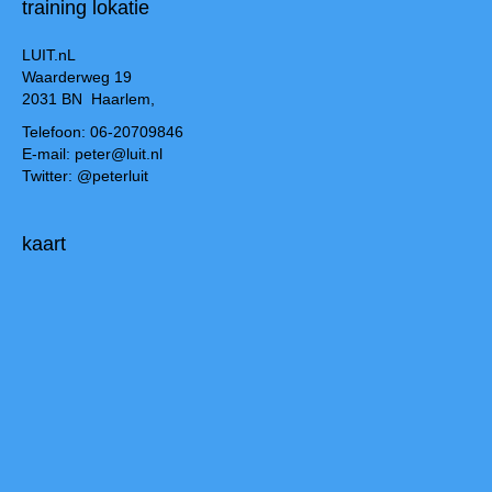
training lokatie
LUIT.nL
Waarderweg 19
2031 BN Haarlem,
Telefoon: 06-20709846
E-mail: peter@luit.nl
Twitter: @peterluit
kaart