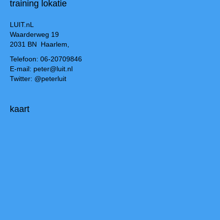
training lokatie
LUIT.nL
Waarderweg 19
2031 BN Haarlem,
Telefoon: 06-20709846
E-mail: peter@luit.nl
Twitter: @peterluit
kaart