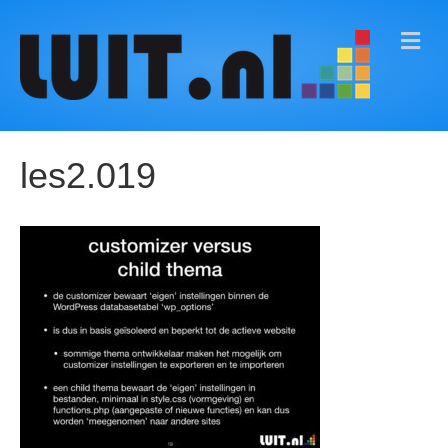
M
E
N
U
les2.019