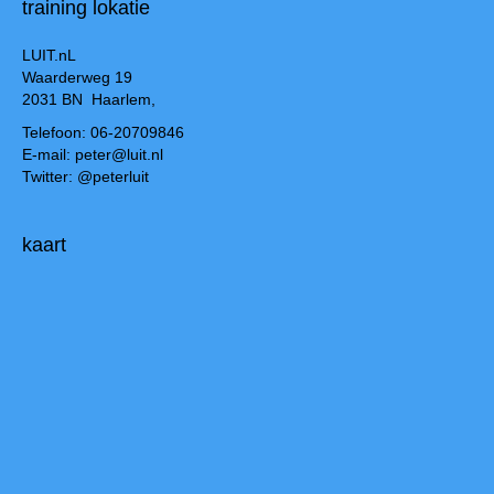
training lokatie
LUIT.nL
Waarderweg 19
2031 BN Haarlem,
Telefoon: 06-20709846
E-mail: peter@luit.nl
Twitter: @peterluit
kaart