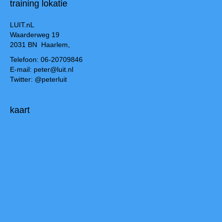
training lokatie
LUIT.nL
Waarderweg 19
2031 BN Haarlem,
Telefoon: 06-20709846
E-mail: peter@luit.nl
Twitter: @peterluit
kaart