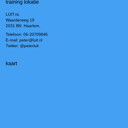
training lokatie
LUIT.nL
Waarderweg 19
2031 BN Haarlem,
Telefoon: 06-20709846
E-mail: peter@luit.nl
Twitter: @peterluit
kaart