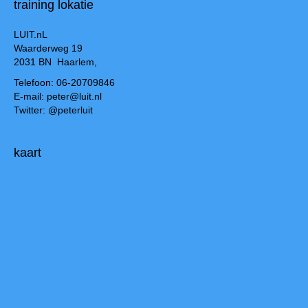
training lokatie
LUIT.nL
Waarderweg 19
2031 BN Haarlem,
Telefoon: 06-20709846
E-mail: peter@luit.nl
Twitter: @peterluit
kaart