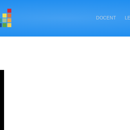
DOCENT
L