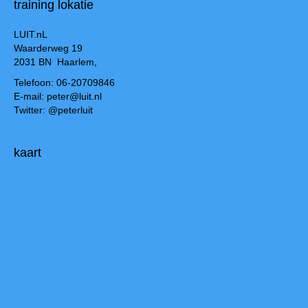
training lokatie
LUIT.nL
Waarderweg 19
2031 BN Haarlem,
Telefoon: 06-20709846
E-mail: peter@luit.nl
Twitter: @peterluit
kaart