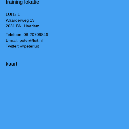
training lokatie
LUIT.nL
Waarderweg 19
2031 BN Haarlem,
Telefoon: 06-20709846
E-mail: peter@luit.nl
Twitter: @peterluit
kaart