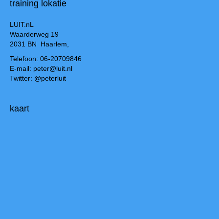
training lokatie
LUIT.nL
Waarderweg 19
2031 BN Haarlem,
Telefoon: 06-20709846
E-mail: peter@luit.nl
Twitter: @peterluit
kaart