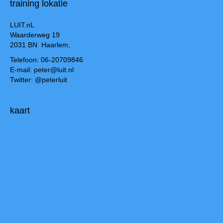
training lokatie
LUIT.nL
Waarderweg 19
2031 BN Haarlem,
Telefoon: 06-20709846
E-mail: peter@luit.nl
Twitter: @peterluit
kaart