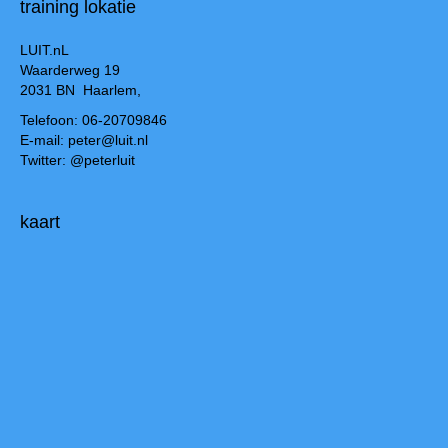
training lokatie
LUIT.nL
Waarderweg 19
2031 BN Haarlem,
Telefoon: 06-20709846
E-mail: peter@luit.nl
Twitter: @peterluit
kaart