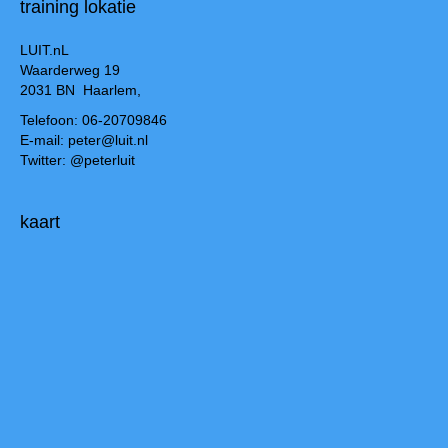
training lokatie
LUIT.nL
Waarderweg 19
2031 BN Haarlem,
Telefoon: 06-20709846
E-mail: peter@luit.nl
Twitter: @peterluit
kaart