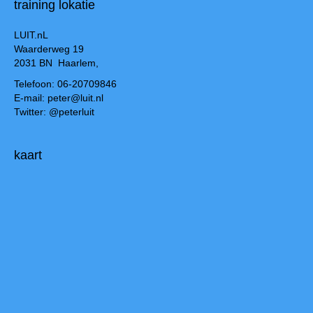
training lokatie
LUIT.nL
Waarderweg 19
2031 BN Haarlem,
Telefoon: 06-20709846
E-mail: peter@luit.nl
Twitter: @peterluit
kaart