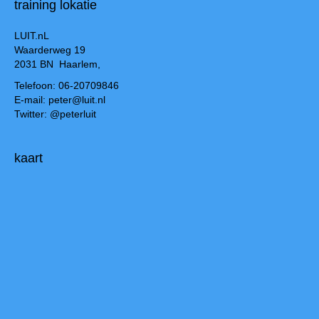
training lokatie
LUIT.nL
Waarderweg 19
2031 BN Haarlem,
Telefoon: 06-20709846
E-mail: peter@luit.nl
Twitter: @peterluit
kaart