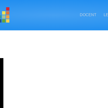
DOCENT
L