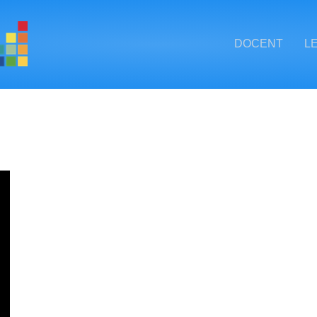
DOCENT
L