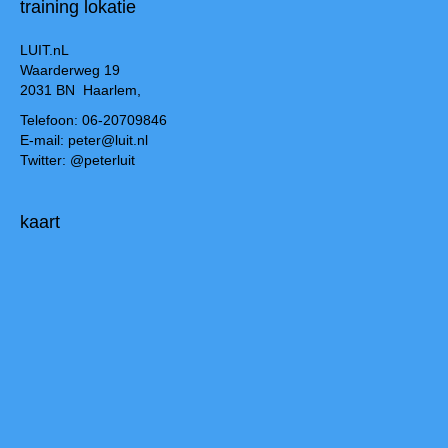
training lokatie
LUIT.nL
Waarderweg 19
2031 BN Haarlem,
Telefoon: 06-20709846
E-mail: peter@luit.nl
Twitter: @peterluit
kaart