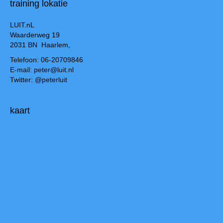
training lokatie
LUIT.nL
Waarderweg 19
2031 BN Haarlem,
Telefoon: 06-20709846
E-mail: peter@luit.nl
Twitter: @peterluit
kaart