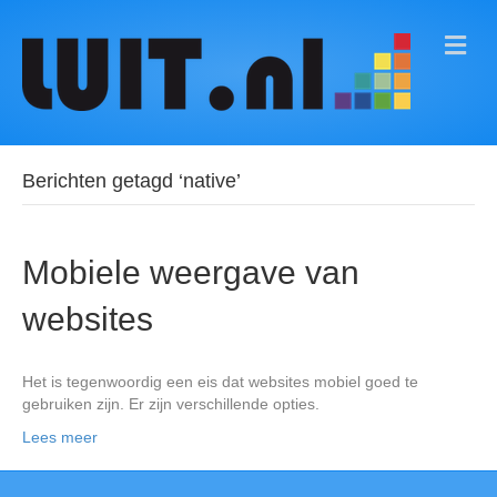
M
E
N
U
Berichten getagd ‘native’
Mobiele weergave van
websites
Het is tegenwoordig een eis dat websites mobiel goed te
gebruiken zijn. Er zijn verschillende opties.
Lees meer