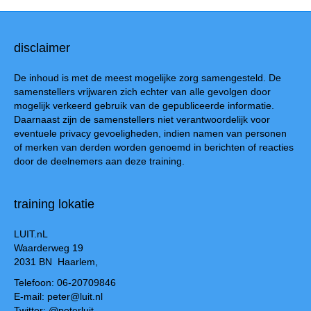
disclaimer
De inhoud is met de meest mogelijke zorg samengesteld. De
samenstellers vrijwaren zich echter van alle gevolgen door
mogelijk verkeerd gebruik van de gepubliceerde informatie.
Daarnaast zijn de samenstellers niet verantwoordelijk voor
eventuele privacy gevoeligheden, indien namen van personen
of merken van derden worden genoemd in berichten of reacties
door de deelnemers aan deze training.
training lokatie
LUIT.nL
Waarderweg 19
2031 BN Haarlem,
Telefoon: 06-20709846
E-mail: peter@luit.nl
Twitter: @peterluit