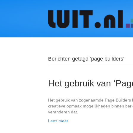
Berichten getagd ‘page builders’
Het gebruik van ‘Pag
Het gebruik van zogenaamde Page Builders b
creatieve opmaak mogelijkheden binnen beric
veranderen dat.
Lees meer