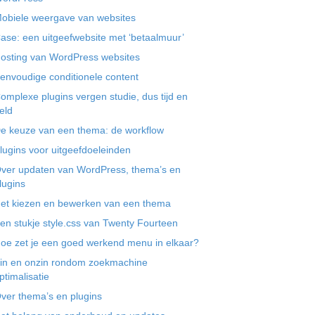
obiele weergave van websites
ase: een uitgeefwebsite met ‘betaalmuur’
osting van WordPress websites
envoudige conditionele content
omplexe plugins vergen studie, dus tijd en
eld
e keuze van een thema: de workflow
lugins voor uitgeefdoeleinden
ver updaten van WordPress, thema’s en
lugins
et kiezen en bewerken van een thema
en stukje style.css van Twenty Fourteen
oe zet je een goed werkend menu in elkaar?
in en onzin rondom zoekmachine
ptimalisatie
ver thema’s en plugins