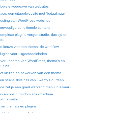
obiele weergave van websites
ase: een uitgeefwebsite met ‘betaalmuur’
osting van WordPress websites
envoudige conditionele content
omplexe plugins vergen studie, dus tijd en
eld
e keuze van een thema: de workflow
lugins voor uitgeefdoeleinden
ver updaten van WordPress, thema’s en
lugins
et kiezen en bewerken van een thema
en stukje style.css van Twenty Fourteen
oe zet je een goed werkend menu in elkaar?
in en onzin rondom zoekmachine
ptimalisatie
ver thema’s en plugins