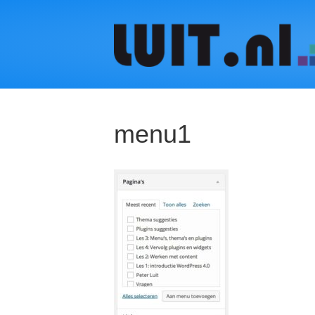
menu1