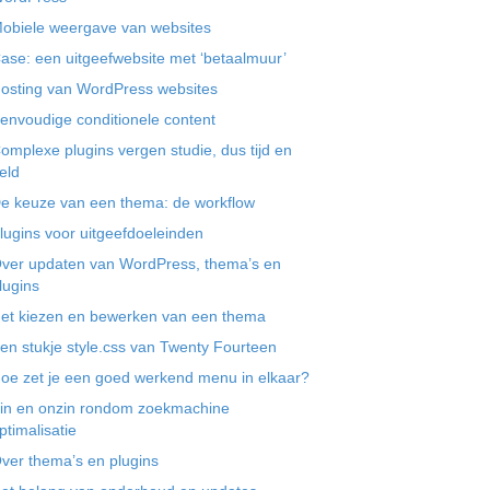
obiele weergave van websites
ase: een uitgeefwebsite met ‘betaalmuur’
osting van WordPress websites
envoudige conditionele content
omplexe plugins vergen studie, dus tijd en
eld
e keuze van een thema: de workflow
lugins voor uitgeefdoeleinden
ver updaten van WordPress, thema’s en
lugins
et kiezen en bewerken van een thema
en stukje style.css van Twenty Fourteen
oe zet je een goed werkend menu in elkaar?
in en onzin rondom zoekmachine
ptimalisatie
ver thema’s en plugins