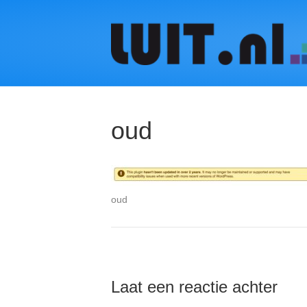
oud
oud
Laat een reactie achter