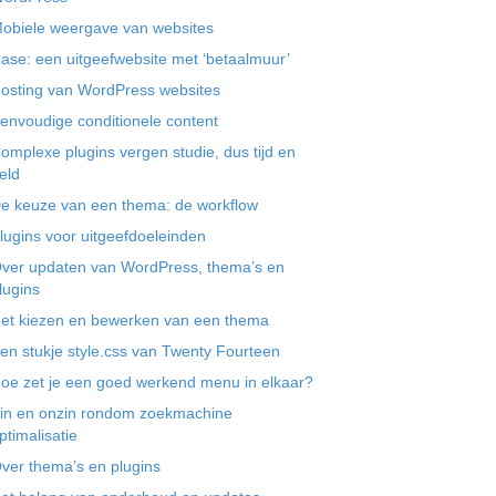
obiele weergave van websites
ase: een uitgeefwebsite met ‘betaalmuur’
osting van WordPress websites
envoudige conditionele content
omplexe plugins vergen studie, dus tijd en
eld
e keuze van een thema: de workflow
lugins voor uitgeefdoeleinden
ver updaten van WordPress, thema’s en
lugins
et kiezen en bewerken van een thema
en stukje style.css van Twenty Fourteen
oe zet je een goed werkend menu in elkaar?
in en onzin rondom zoekmachine
ptimalisatie
ver thema’s en plugins